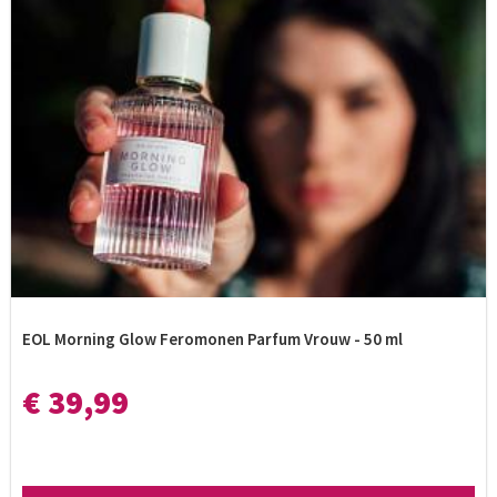
EOL Morning Glow Feromonen Parfum Vrouw - 50 ml
€ 39,99