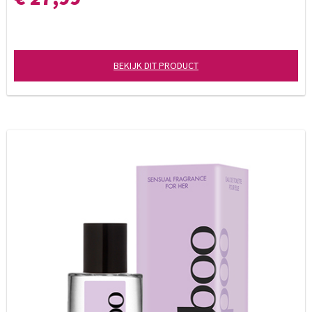
BEKIJK DIT PRODUCT