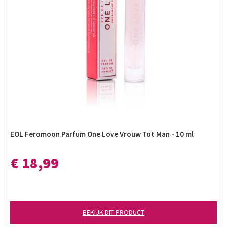
EOL Feromoon Parfum One Love Vrouw Tot Man - 10 ml
€ 18,99
BEKIJK DIT PRODUCT