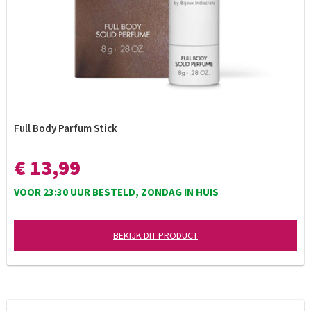
Full Body Parfum Stick
€ 13,99
VOOR 23:30 UUR BESTELD, ZONDAG IN HUIS
BEKIJK DIT PRODUCT