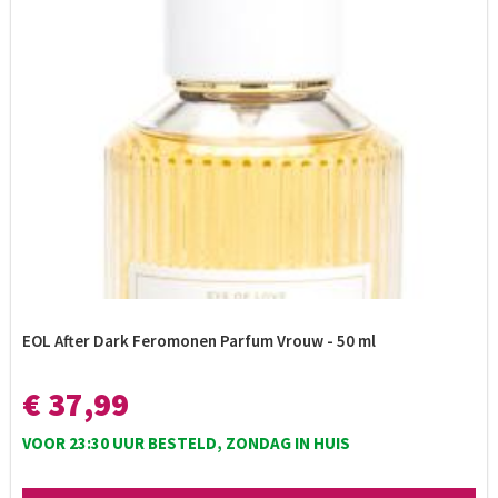
EOL After Dark Feromonen Parfum Vrouw - 50 ml
€ 37,99
VOOR 23:30 UUR BESTELD, ZONDAG IN HUIS