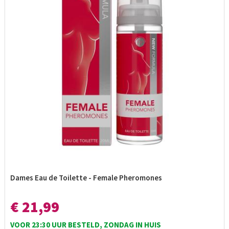
Dames Eau de Toilette - Female Pheromones
€ 21,99
VOOR 23:30 UUR BESTELD, ZONDAG IN HUIS