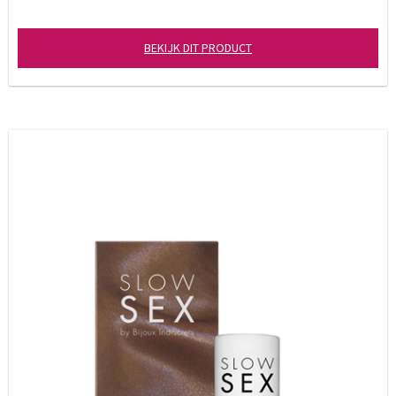
BEKIJK DIT PRODUCT