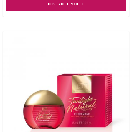
BEKIJK DIT PRODUCT