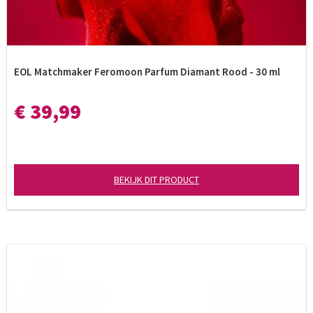
EOL Matchmaker Feromoon Parfum Diamant Rood - 30 ml
€ 39,99
BEKIJK DIT PRODUCT