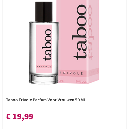
Taboo Frivole Parfum Voor Vrouwen 50 ML
€ 19,99