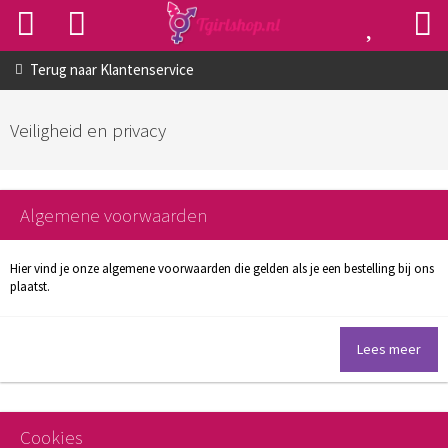
Terug naar
Klantenservice
Veiligheid en privacy
Algemene voorwaarden
Hier vind je onze algemene voorwaarden die gelden als je een bestelling bij ons
plaatst.
Lees meer
Cookies