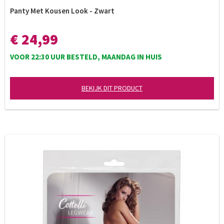
Panty Met Kousen Look - Zwart
€ 24,99
VOOR 22:30 UUR BESTELD, MAANDAG IN HUIS
BEKIJK DIT PRODUCT