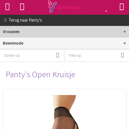
Terug naar
Panty's
+
Vrouwen
+
Beenmode
Sorteer op:
Filter op:
Panty's Open Kruisje