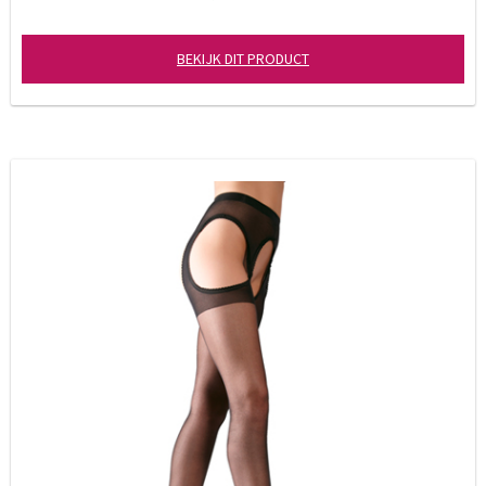
BEKIJK DIT PRODUCT