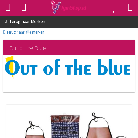
Terug naar
Merken
Terug naar alle merken
Out of the Blue