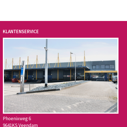
KLANTENSERVICE
Phoenixweg 6
9641KS Veendam