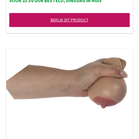
VOOR 23:30 UUR BESTELD, DINSDAG IN HUIS
BEKIJK DIT PRODUCT