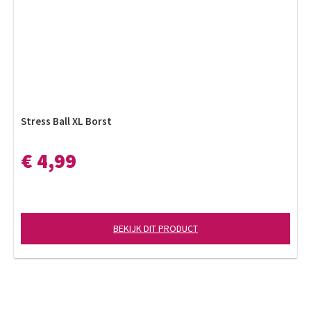
Stress Ball XL Borst
€ 4,99
BEKIJK DIT PRODUCT