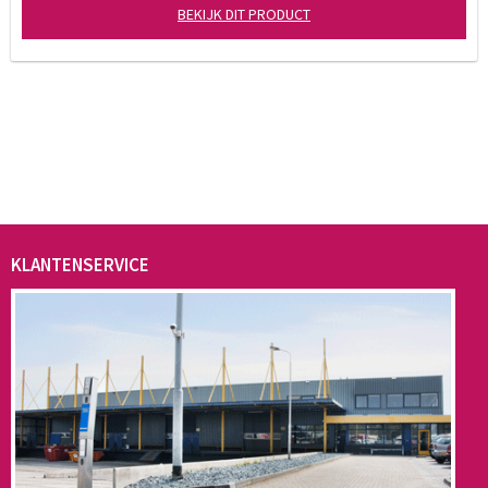
BEKIJK DIT PRODUCT
KLANTENSERVICE