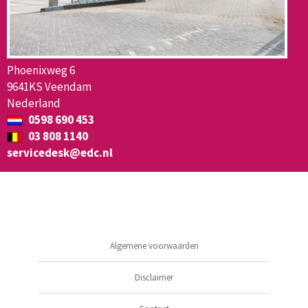
Phoenixweg 6
9641KS Veendam
Nederland
0598 690 453
03 808 1140
servicedesk@edc.nl
Algemene voorwaarden
Disclaimer