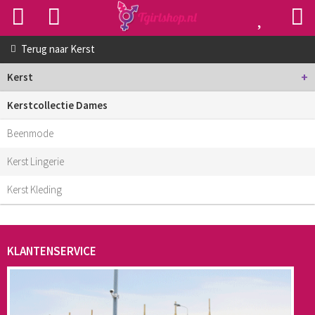
Terug naar
Kerst
+
Kerst
Kerstcollectie Dames
Beenmode
Kerst Lingerie
Kerst Kleding
KLANTENSERVICE