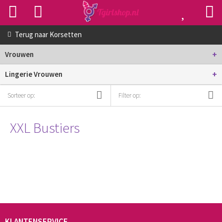
Terug naar
Korsetten
+
Vrouwen
+
Lingerie Vrouwen
Sorteer op:
Filter op:
XXL Bustiers
KLANTENSERVICE