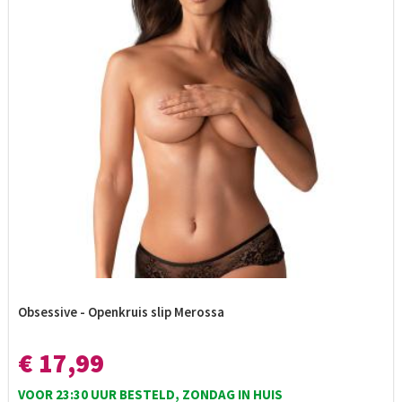
Obsessive - Openkruis slip Merossa
€ 17,99
VOOR 23:30 UUR BESTELD, ZONDAG IN HUIS