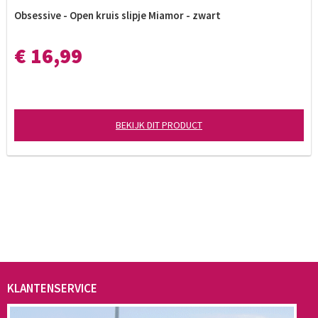
Obsessive - Open kruis slipje Miamor - zwart
€ 16,99
BEKIJK DIT PRODUCT
KLANTENSERVICE