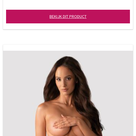
BEKIJK DIT PRODUCT