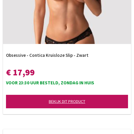
Obsessive - Contica Kruisloze Slip - Zwart
€ 17,99
VOOR 23:30 UUR BESTELD, ZONDAG IN HUIS
BEKIJK DIT PRODUCT